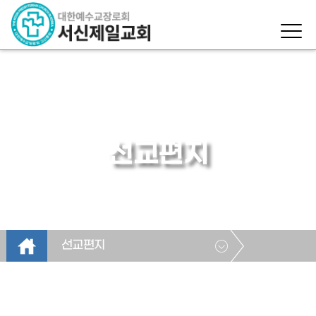
선교편지
선교편지