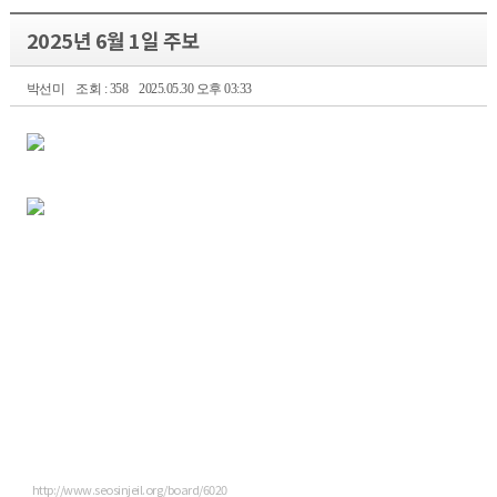
2025년 6월 1일 주보
박선미
조회 : 358
2025.05.30 오후 03:33
http://www.seosinjeil.org/board/6020