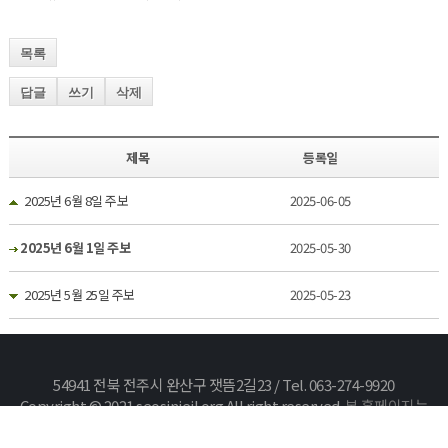
목록
답글
쓰기
삭제
제목
등록일
2025년 6월 8일 주보
2025-06-05
2025년 6월 1일 주보
2025-05-30
2025년 5월 25일 주보
2025-05-23
54941 전북 전주시 완산구 잿뜸2길23 / Tel. 063-274-9920
Copyright © 2021 seosinjeil.org All right reserved.
본 홈페이지는
카야솔루션에서 구축하였습니다.