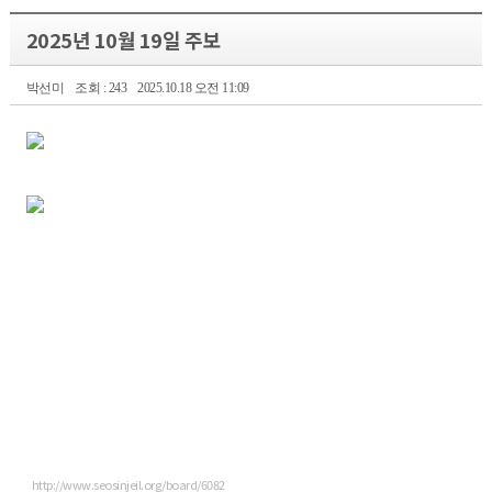
2025년 10월 19일 주보
박선미
조회 : 243
2025.10.18 오전 11:09
http://www.seosinjeil.org/board/6082