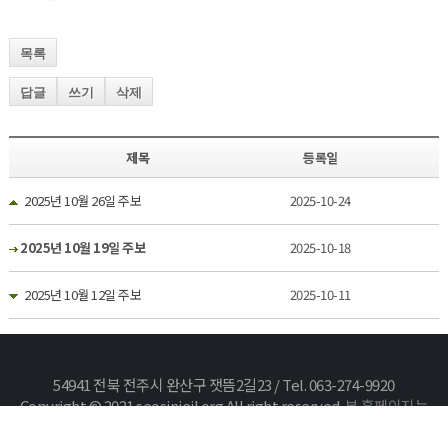
목록
답글
쓰기
삭제
제목
등록일
2025년 10월 26일 주보
2025-10-24
2025년 10월 19일 주보
2025-10-18
2025년 10월 12일 주보
2025-10-11
54941 전북 전주시 완산구 잿뜸2길23 / Tel. 063-274-9920
Copyright © 2021 seosinjeil.org All right reserved.
본 홈페이지는
카야솔루션에서 구축하였습니다.