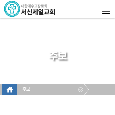
주보
주보