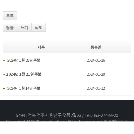
목록
답글
쓰기
삭제
제목
등록일
2024년 1월 28일 주보
2024-01-26
2024년 1월 21일 주보
2024-01-20
2024년 1월 14일 주보
2024-01-12
54941 전북 전주시 완산구 잿뜸2길23 / Tel. 063-274-9920
Copyright © 2021 seosinjeil.org All right reserved.
본 홈페이지는
카야솔루션에서 구축하였습니다.