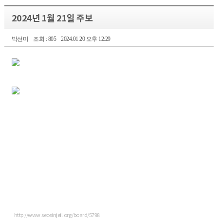
2024년 1월 21일 주보
박선미
조회 : 805
2024.01.20 오후 12:29
http://www.seosinjeil.org/board/5798