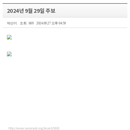
2024년 9월 29일 주보
박선미
조회 : 669
2024.09.27 오후 04:59
http://www.seosinjeil.org/board/5883