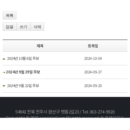
목록
답글
쓰기
삭제
제목
등록일
2024년 10월 6일 주보
2024-10-04
2024년 9월 29일 주보
2024-09-27
2024년 9월 22일 주보
2024-09-20
54941 전북 전주시 완산구 잿뜸2길23 / Tel. 063-274-9920
Copyright © 2021 seosinjeil.org All right reserved.
본 홈페이지는
카야솔루션에서 구축하였습니다.