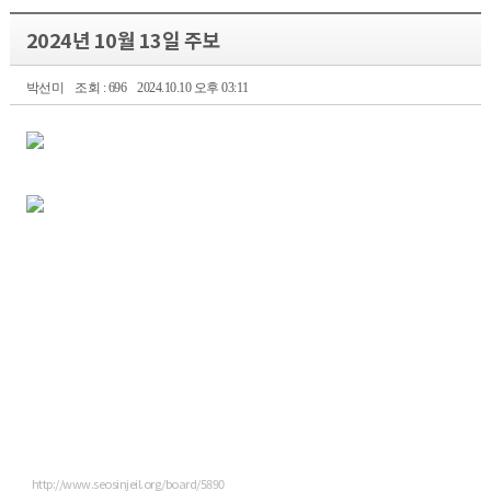
2024년 10월 13일 주보
박선미
조회 : 696
2024.10.10 오후 03:11
http://www.seosinjeil.org/board/5890