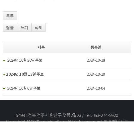
목록
답글
쓰기
삭제
제목
등록일
2024년 10월 20일 주보
2024-10-18
2024년 10월 13일 주보
2024-10-10
2024년 10월 6일 주보
2024-10-04
54941 전북 전주시 완산구 잿뜸2길23 / Tel. 063-274-9920
Copyright © 2021 seosinjeil.org All right reserved.
본 홈페이지는
카야솔루션에서 구축하였습니다.