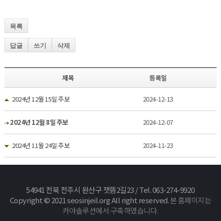
목록
답글
쓰기
삭제
제목
등록일
2024년 12월 15일 주보
2024-12-13
2024년 12월 8일 주보
2024-12-07
2024년 11월 24일 주보
2024-11-23
54941 전북 전주시 완산구 잿뜸2길23 / Tel. 063-274-9920
Copyright © 2021 seosinjeil.org All right reserved.
본 홈페이지는
카야솔루션에서 구축하였습니다.