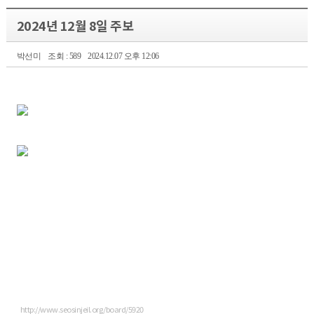
2024년 12월 8일 주보
박선미
조회 : 589
2024.12.07 오후 12:06
http://www.seosinjeil.org/board/5920