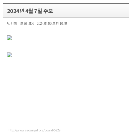
2024년 4월 7일 주보
박선미
조회 : 866
2024.04.06 오전 10:49
http://www.seosinjeil.org/board/5829