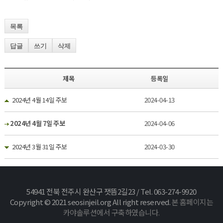
목록
답글
쓰기
삭제
제목
등록일
2024년 4월 14일 주보
2024-04-13
2024년 4월 7일 주보
2024-04-06
2024년 3월 31일 주보
2024-03-30
54941 전북 전주시 완산구 잿뜸2길23 / Tel. 063-274-9920
Copyright © 2021 seosinjeil.org All right reserved.
본 홈페이지는
카야솔루션에서 구축하였습니다.