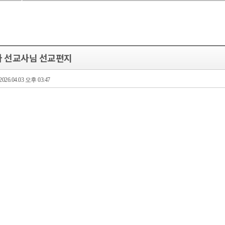
나 선교사님 선교편지
2026.04.03 오후 03:47