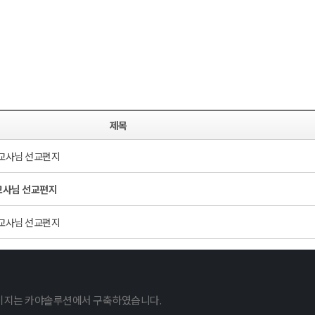
제목
교사님 선교편지
교사님 선교편지
교사님 선교편지
이지는 카야솔루션에서 구축하였습니다.