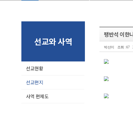
팽반석 이한
선교와 사역
박선미
조회 : 67
선교현황
선교편지
사역 편제도