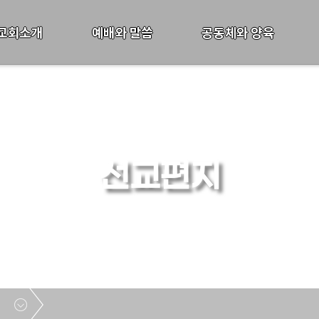
교회소개
예배와 말씀
공동체와 양육
선교편지