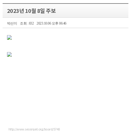
2023년 10월 8일 주보
박선미
조회 : 832
2023.10.06 오후 06:46
http://www.seosinjeil.org/board/5748