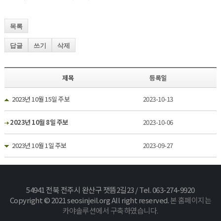
목록
답글
쓰기
삭제
제목
등록일
2023년 10월 15일 주보
2023-10-13
2023년 10월 8일 주보
2023-10-06
2023년 10월 1일 주보
2023-09-27
54941 전북 전주시 완산구 잿뜸2길23 / Tel. 063-274-9920
Copyright © 2021 seosinjeil.org All right reserved.
본 홈페이지는
카야솔루션에서 구축하였습니다.